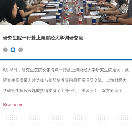
研究生院一行赴上海财经大学调研交流
6月18日，研究生院院长张海斌一行赴上海财经大学研究生院走访，就
研究生高质量人才选拔与创新培养等问题开展调研交流。上海财经大
学研究生院院长魏航热情接待了上外一行。座谈会上，双方介绍了各
自单位研究生教育的整体情况及改革创新举措和取得的成效，并就研
Read more
究生招生与培养、学位与学籍管理、国际合作交流等方面工作进行了
深入交流。上财研究生院副院长韩云炜、徐键、杜斌，上外研究生院
副院长曹原等一同参加活动。