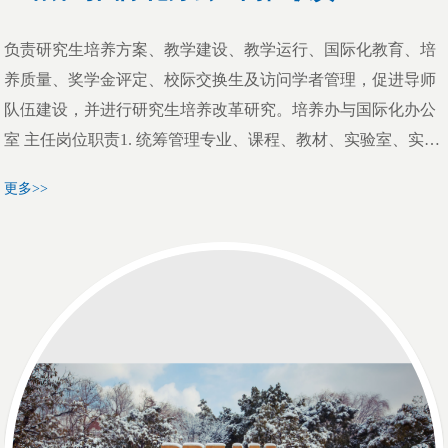
负责研究生培养方案、教学建设、教学运行、国际化教育、培
养质量、奖学金评定、校际交换生及访问学者管理，促进导师
队伍建设，并进行研究生培养改革研究。培养办与国际化办公
室 主任岗位职责1. 统筹管理专业、课程、教材、实验室、实践
基地等各级各类教学建设项目的申报评估与成果推广；2. 统筹
更多>>
管理导师队伍建设，组织开展各级各类导师培训及导师指导工
作的检查、评估与奖惩；3. 统筹管理研究生科研创新能力培
养，负责各级各类科研创新能力培养项目的申报总结与成果推
广；4. 统筹管理培养改革研究，负责各级各类教改项目、教育
成果的申报实施与成果推广；5. 统筹管理研究生国家奖学金、
学业奖学金评定；6. 统筹管理校际交换生及访问学者培养工
作；7. 统筹管理办公室横向纵向联络沟通、信息发布审核、经
费预算与执行；8. 完成院领导交办的其他各项工作。培养办与
国际化办公室 副主任岗位职责1. 组织研究生培养与国际化工作