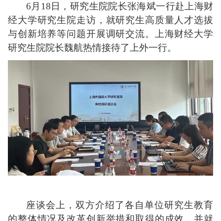
6
月
18
日，研究生院院长张海斌一行赴上海财
经大学研究
生院走访，就研究生高质量人才选拔
与创新培养等问题开展调研交流。上海财经大学
研究生院院长魏航热情接待了上外一行。
座谈会上，双方介绍了各自单位研究生教育
的整体情况及改革创新举措和取得的成效，并就