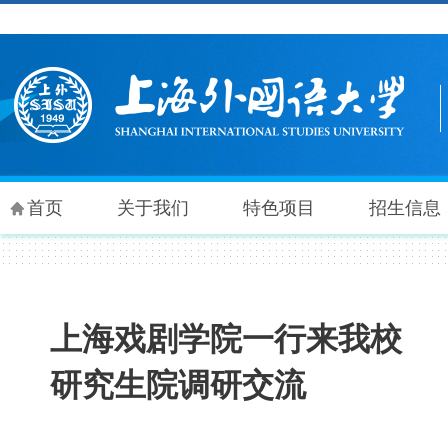
首页
关于我们
特色项目
招生信息
研究生院一行赴上海财经
大学调研交流