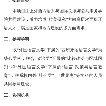
本项目由上外西方语系与国际关系与公共事务学
院共同建设，着力培养
“拉美
研究”方向高层次西班牙
语人才，满足国家和地方建设的多方面需求。
二、参与学科
以
“外
国语言文学”下属的
“西
班牙语语言文学”为
核心学科，联合
“政
治学”下属的
“比
较政治与区域国
别”和
“外
国语言文学”下属的
“语言
政策与语言教
育”，联系校内外
“社会
学”、
“世界
史”等学科的人员
共同参与建设。
三、协同机构