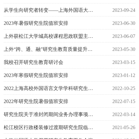
从学生向研究者转变——上海外国语大学研究生院2023级研究生新生入学专题教育圆满举行
2023-09-24
2023年暑假研究生院值班安排
2023-06-30
上外获松江大学城高校课程思政联盟主办竞赛特等奖（研究生组）
2023-06-07
上外“跨、通、融”研究生教育质量提升三大系列讲座闪亮登场
2023-05-30
我校召开研究生教育研讨会
2023-03-15
2023年寒假研究生院值班安排
2023-01-12
2022上海高校外国语言文学学科研究生导师工作坊成功举行
2022-10-25
2022年研究生院暑假值班安排
2022-07-15
研究生院关于准封闭期间业务办理事项的通知
2022-03-14
松江校区行政楼装修过渡期研究生院临时办公地点
2021-05-26