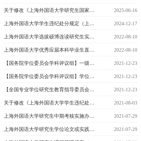
关于修改《上海外国语大学研究生国家奖学金评审办法》的决定（上外研〔2025〕4号）
2025-06-16
上海外国语大学学生违纪处分规定（上外学〔2024〕1号）
2024-12-17
上海外国语大学选拔硕博连读研究生实施办法（试行）（上外研〔2022〕2号）
2022-08-10
上海外国语大学优秀应届本科毕业生直接攻读博士学位研究生实施办法（试行）（上外研〔2022〕1号）
2022-08-10
【国务院学位委员会学科评议组】一级学科博士、硕士学位基本要求
2021-12-23
【国务院学位委员会学科评议组】学位授予和人才培养一级学科简介
2021-12-23
【全国专业学位研究生教育指导委员会】专业学位类别（领域）博士、硕士学位基本要求
2021-12-23
关于修改《上海外国语大学学生违纪处分规定》的通知（上外学〔2021〕4号）
2021-08-03
上海外国语大学研究生中期考核实施办法（上外研〔2025〕11号）
2021-07-29
上海外国语大学研究生学位论文或实践成果开题论证实施办法（上外研〔2025〕10号）
2021-07-29