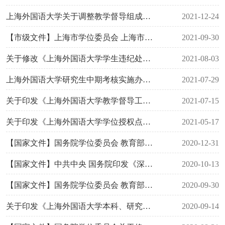
上海外国语大学关于调整教学督导组成员的通知
2021-12-24
【市级文件】上海市学位委员会 上海市教育委员会关于印发《上海市2020-2025年学位授权点合格评估实施细则》的通知（沪学位〔2021〕6号）
2021-09-30
关于修改《上海外国语大学学生违纪处分规定》的通知（上外学〔2021〕4号）
2021-08-03
上海外国语大学研究生中期考核实施办法（上外研〔2025〕11号）
2021-07-29
关于印发《上海外国语大学教学督导工作规定》的通知（上外教〔2021〕14号）
2021-07-15
关于印发《上海外国语大学学位授权点周期性合格评估工作方案》的通知（上外研〔2021〕5号）
2021-05-17
【国家文件】国务院学位委员会 教育部关于修订印发《学位授权点合格评估办法》的通知（学位〔2020〕25号）
2020-12-31
【国家文件】中共中央 国务院印发《深化新时代教育评价改革总体方案》
2020-10-13
【国家文件】国务院学位委员会 教育部关于进一步严格规范学位与研究生教育质量管理的若干意见（学位〔2020〕19 号）
2020-09-30
关于印发《上海外国语大学本科、研究生课程听课管理规定》的通知（上外教〔2020〕32号）
2020-09-14