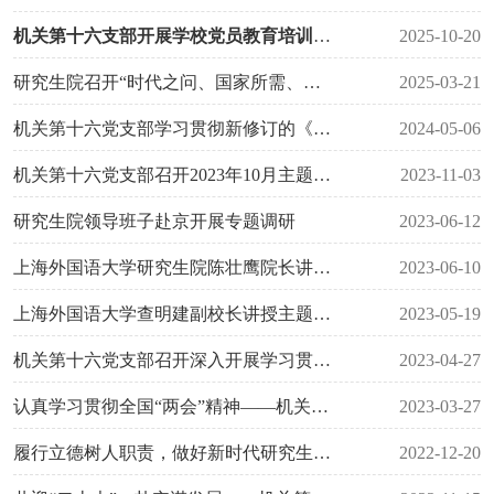
机关第十六支部开展学校党员教育培训第二次集中大课研讨交流
2025-10-20
研究生院召开“时代之问、国家所需、上外答卷” 主题讨论会
2025-03-21
机关第十六党支部学习贯彻新修订的《中国共产党纪律处分条例》
2024-05-06
机关第十六党支部召开2023年10月主题党日组织生活会
2023-11-03
研究生院领导班子赴京开展专题调研
2023-06-12
上海外国语大学研究生院陈壮鹰院长讲授主题教育专题党课
2023-06-10
上海外国语大学查明建副校长讲授主题教育专题党课
2023-05-19
机关第十六党支部召开深入开展学习贯彻习近平新时代中国特色社会主义思想主题教育活动第一次会议
2023-04-27
认真学习贯彻全国“两会”精神——机关第十六党支部3月主题党日活动
2023-03-27
履行立德树人职责，做好新时代研究生好导师
2022-12-20