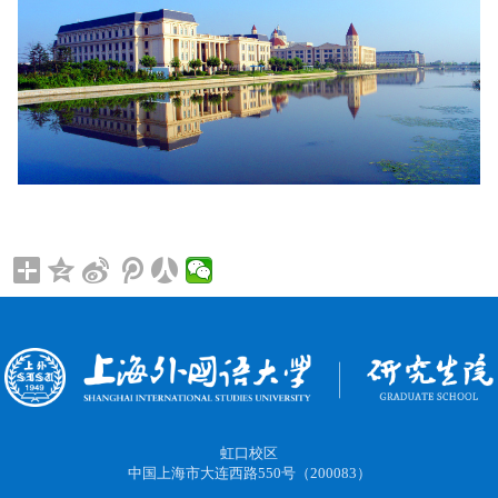
虹口校区
中国上海市大连西路550号（200083）