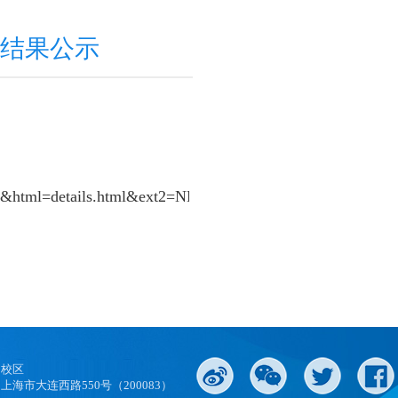
审结果公示
ne&html=details.html&ext2=NEWS2023-
口校区
上海市大连西路550号（200083）