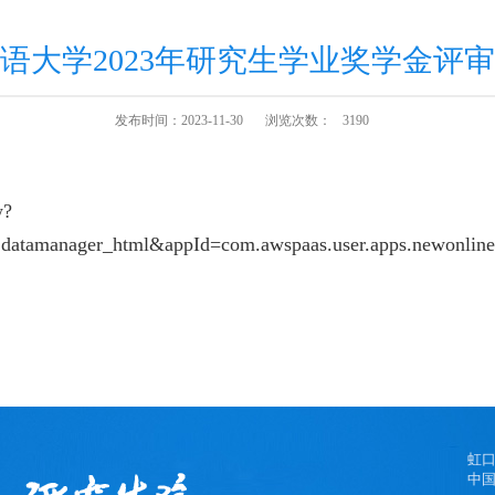
语大学2023年研究生学业奖学金评
发布时间：2023-11-30
浏览次数：
3190
w?
.datamanager_html&appId=com.awspaas.user.apps.newonli
虹
中国