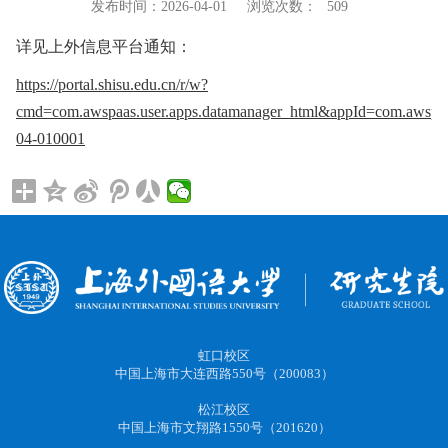
发布时间：2026-04-01
浏览次数：
509
详见上外信息平台通知：
https://portal.shisu.edu.cn/r/w?
cmd=com.awspaas.user.apps.datamanager_html&appId=com.awspaa
04-010001
虹口校区
中国上海市大连西路550号（200083）
松江校区
中国上海市文翔路1550号（201620）