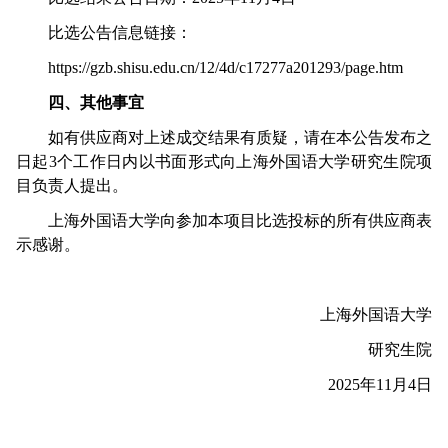
比选公告信息链接：
https://gzb.shisu.edu.cn/12/4d/c17277a201293/page.htm
四、其他事宜
如有供应商对上述成交结果有质疑，请在本公告发布之
日起
3
个工作日内以书面形式向上海外国语大学研究生院项
目负责人提出。
上海外国语大学向参加本项目比选投标的所有供应商表
示感谢。
上海外国语大学
研究生院
2025
年
11
月
4
日