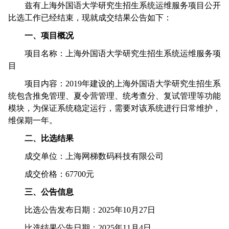
兹有上海外国语大学研究生招生系统运维服务项目公开
比选工作已经结束，现就成交结果公告如下：
一、
项目概况
项目名称：
上海外国语大学研究生招生系统运维服务项
目
项目内容：
2019
年建设的上海外国语大学研究生招生系
统包含推免管理、夏令营管理、统考查分、复试管理等功能
模块
，为保证系统稳定运行，需要对该系统进行日常维护，
维保期一年。
二、比选结果
成交单位：
上海网梯数码科技有限公司
成交价格：
67700
元
三、公告信息
比选公告发布日期：
2025
年
10
月
27
日
比选结果公告日期：
2025
年
11
月
4
日