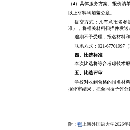
（4）
具体服务方案、报价清
以上材料均加盖公章。
提交方式：凡有意报名参
准）
，将相关材料扫描件发送
逾期不予受理，报名材料
联系方式：
021-67701997
（
四、比选标准
本次比选将综合考虑技术
五、比选评审
学校对收到合格的报名材
据评审结果，把合同授予评分
附：
上海外国语大学2026