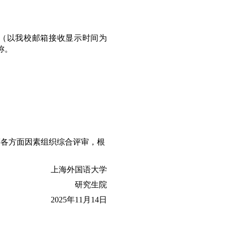
（以我校邮箱接收显示时间为
称。
等各方面因素组织综合评审，根
上海外国语大学
研究生院
2025
年
11
月
14
日