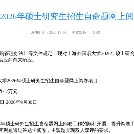
2026年硕士研究生招生自命题网上
发布时间：2025-11-14
浏览次数：
1002
购管理办法》等文件规定，现对上海外国语大学
2026
年硕士研
供应商前来响应。
大学
2026
年硕士研究生招生自命题网上阅卷项目
币
7.7
万元
日
-2026
年
9
月
30
日
6
年硕士研究生招生自命题网上阅卷工作的顺利开展，提升阅卷
客观题通过答题卡阅卷，主观题实现双人双评的要求。