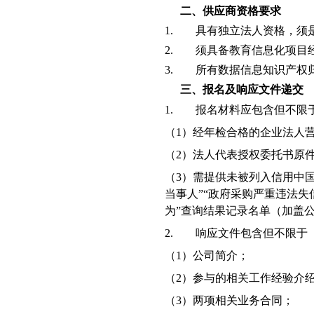
二、供应商资格要求
1.
具有独立法人资格，须
2.
须具备教育信息化项目
3.
所有数据信息知识产权
三、报名及响应文件递交
1.
报名材料应包含但不限
（1）
经年检合格的企业法人
（2）
法人代表授权委托书原
（3）
需提供未被列入信用中
当事人”“政府采购严重违法
为”查询结果记录名单（加盖
2.
响应文件包含但不限于
（1）
公司简介；
（2）
参与的相关工作经验介
（3）
两项相关业务合同；