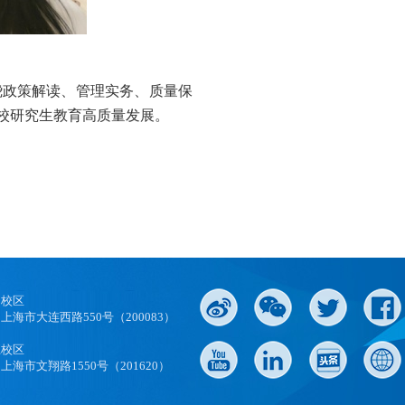
绕政策解读、管理实务、质量保
校研究生教育高质量发展。
口校区
上海市大连西路550号（200083）
江校区
上海市文翔路1550号（201620）