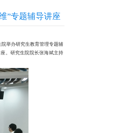
思维”专题辅导讲座
生院举办研究生教育管理专题辅
讲座。研究生院院长张海斌主持