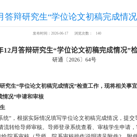
12月答辩研究生“学位论文初稿完成情
发布时间：2026-06-17
浏览次数：
140
年
12
月答辩研究生“学位论文初稿完成情况”
研通〔
202
6
〕
6
4
号
研究生“学位论文初稿完成情况”检查工作，现将相关事
成情况”申请和审核
生
系统”，根据实际情况填写学位论文初稿完成情况，提交
请流转给导师审核。导师登录系统查看、审核学生申请，
转给院系审核（导师、院系审核操作说明请见附件
2
、附