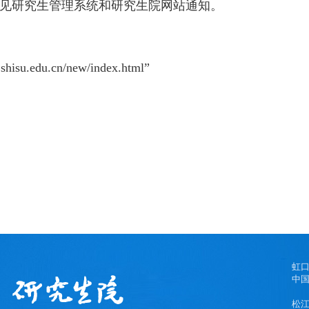
见研究生管理系统和研究生院网站通知。
l.shisu.edu.cn/new/index.html”
虹
中国
松