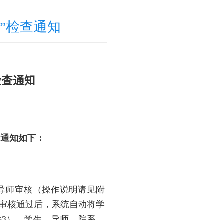
况”检查通知
检查通知
宜通知如下：
导师审核（操作说明请见附
审核通过后，系统自动将学
件
3
）。学生、导师、院系、