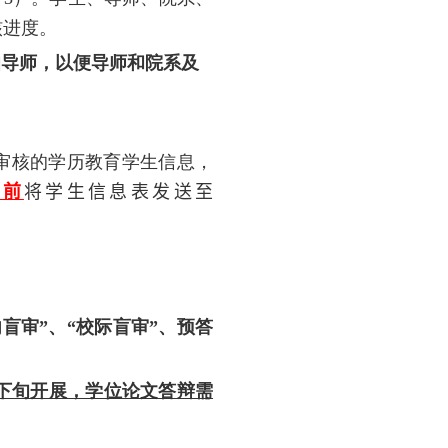
核进度。
知导师，以便导师和院系及
审核的学历教育学生信息，
日前
将学生信息表发送至
盲审”、“校际盲审”、预答
下旬开展，学位论文答辩需