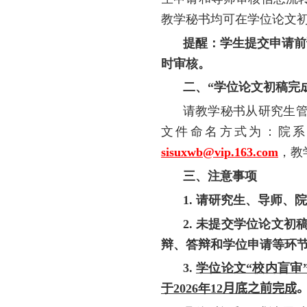
教学秘书均可在学位论文初
提醒：学生提交申请前
时审核。
二、“学位论文初稿完
请教学秘书从研究生
文件命名方式为：院
sisuxwb@vip.163.com
，教
三、注意事项
1.
请研究生、导师、院
2.
未提交学位论文初稿
辩、答辩和学位申请等环
3.
学位论文“校内盲审
于
2026
年
12
月底之前完成