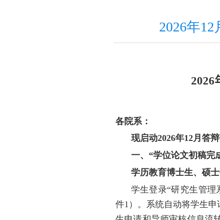
2026年
2026
各院系：
现启动
2026
年
12
月答辩
一、“学位论文初稿完
学历教育博士生、硕士
学生登录“研究生管理
件
1
）。系统自动将学生申
生申请和导师审核信息流