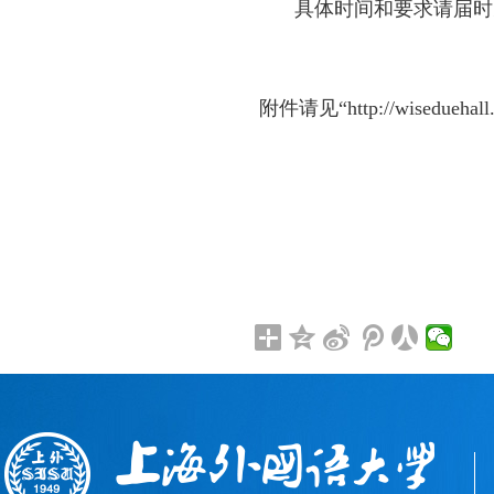
具体时间和要求请届时
附件请见“
http://wiseduehal