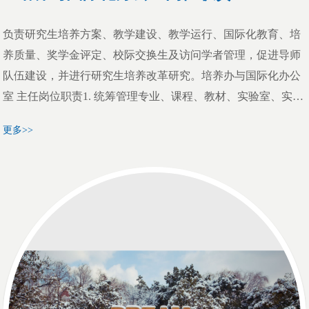
负责研究生培养方案、教学建设、教学运行、国际化教育、培
养质量、奖学金评定、校际交换生及访问学者管理，促进导师
队伍建设，并进行研究生培养改革研究。培养办与国际化办公
室 主任岗位职责1. 统筹管理专业、课程、教材、实验室、实践
基地等各级各类教学建设项目的申报评估与成果推广；2. 统筹
更多>>
管理导师队伍建设，组织开展各级各类导师培训及导师指导工
作的检查、评估与奖惩；3. 统筹管理研究生科研创新能力培
养，负责各级各类科研创新能力培养项目的申报总结与成果推
广；4. 统筹管理培养改革研究，负责各级各类教改项目、教育
成果的申报实施与成果推广；5. 统筹管理研究生国家奖学金、
学业奖学金评定；6. 统筹管理校际交换生及访问学者培养工
作；7. 统筹管理办公室横向纵向联络沟通、信息发布审核、经
费预算与执行；8. 完成院领导交办的其他各项工作。培养办与
国际化办公室 副主任岗位职责1. 组织研究生培养与国际化工作