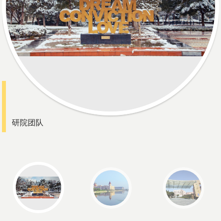
各项规章以及各专业研究生培养方案的制订、修订、执行与评
估；2. 组织开展研究生教学教务管理及系统运维，统筹全校公
共课程建设、博士生学科综合考试、学位论文开题论证、中期
考核工作并评估实施情况，协同院系推进研究生
研院团队
松江风光
虹口风光
松江校区
虹口校区