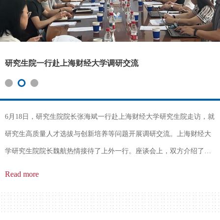
研究生院一行赴上海财经大学调研交流
6月18日，研究生院院长张海斌一行赴上海财经大学研究生院走访，就
研究生高质量人才选拔与创新培养等问题开展调研交流。上海财经大
学研究生院院长魏航热情接待了上外一行。座谈会上，双方介绍了各
自单位研究生教育的整体情况及改革创新举措和取得的成效，并就研
Read more
究生招生与培养、学位与学籍管理、国际合作交流等方面工作进行了
深入交流。上财研究生院副院长韩云炜、徐键、杜斌，上外研究生院
副院长曹原等一同参加活动。