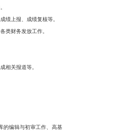
告。
、成绩上报、成绩复核等。
的各类财务发放工作。
完成相关报道等。
库的编辑与初审工作、高基