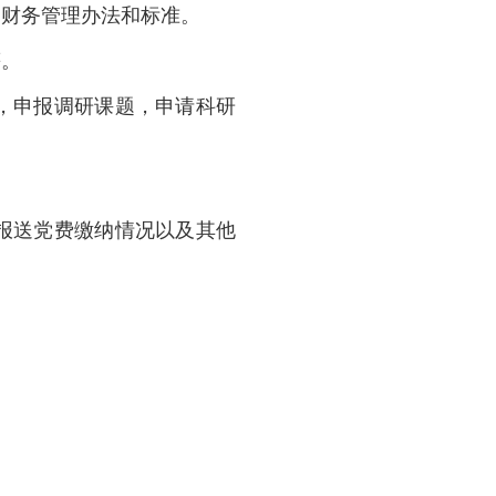
门财务管理办法和标准。
等。
，申报调研课题，申请科研
。
报送党费缴纳情况以及其他