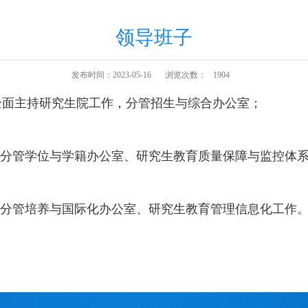
领导班子
发布时间：2023-05-16
浏览次数：
1904
全面主持研究生院工作，分管招生与综合办公室；
，分管学位与学籍办公室、研究生教育质量保障与监控体
，分管培养与国际化办公室、研究生教育管理信息化工作