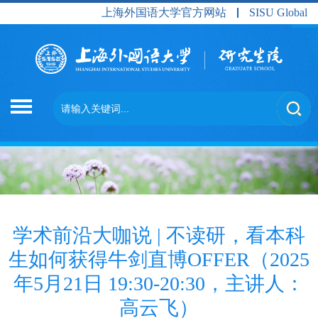
上海外国语大学官方网站
SISU Global
学术前沿大咖说 | 不读研，看本科
生如何获得牛剑直博OFFER（2025
年5月21日 19:30-20:30，主讲人：
高云飞）