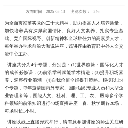
发布时间：2025-05-13
浏览次数：
246
为全面贯彻落实党的二十大精神，助力提高人才培养质量，
加快培养具有深厚家国情怀、良好人文素养、扎实专业基
础、宽广国际视野、创新精神和全球胜任力的高素质人才，
每年举办学术前沿大咖说讲座，该讲座由教育部中外人文交
流中心主办。
讲座共分为4个专题，分别是：(1)世界趋势：国际化人才
的成长必修课；(2)前沿学科赋能学术精进；(3)提升职场素
养，洞察行业浪潮；(4)自我价值全维提升策略。根据以上4
个专题，每年邀请国内外专家、国际组织专业人员和大型企
业管理者等，围绕人文、社科、理、工、农、 医等多个学
科领域的前沿知识进行40场直播讲座，春、秋学期各20场，
每场时长1小时。
讲座以线上直播形式举行，请有意参加讲座的师生关注研