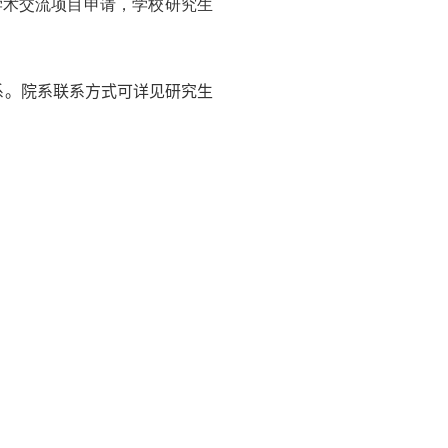
学术交流项目申请，学校研究生
系。
院系
联系方式可详见
研究生