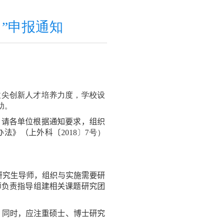
”申报通知
拔尖创新人才培养力度，学校设
助。
。请各单位根据通知要求，组织
办法》（上外科〔
2018
〕
7
号）
研究生导师
，组织与实施需要研
师负责指导组建相关课题研究团
，
同时
，应注重硕士、博士研究