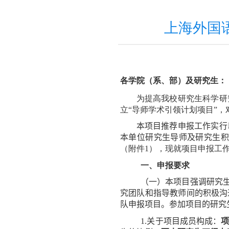
上海外国
各学院（系、部）及研究生：
为提高我校研究生科学研
立“导师学术引领计划项目”
本项目推荐申报工作实行
本单位研究生导师
及
研究生积
（附件
1
），现就项目申报工
一、申报要求
（一）本项目强调研究
究团队和指导教师间
的
积极沟
队申报项目。参加
项目的研究
1.
关于
项目成员构成：