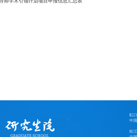
导师学术引领计划项目申报信息汇总表
虹
中国
松
中国