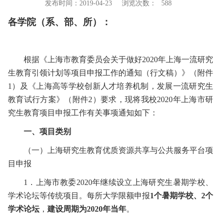
发布时间：2019-04-23
浏览次数：
588
各学院（系、部、所）：
根据《上海市教育委员会关于做好
2020
年上海一流研究
生教育引领计划等项目申报工作的通知（行文稿）》（附件
1
）及《上海高等学校创新人才培养机制，发展一流研究生
教育试行方案》（附件
2
）要求，现将我校
2020
年上海市研
究生教育项目申报工作有关事项通知如下：
一、项目类别
（一）上海研究生教育优质资源共享与公共服务平台项
目申报
1
．上海市教委
2020
年继续设立上海研究生暑期学校、
学术论坛等传统项目。每所大学限额申报
1
个暑期学校、
2
个
学术论坛
，
建设周期为
2020
年当年
。