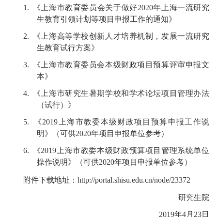
1.
《上海市教育委员会关于做好
2020
年上海一流研究
生教育引领计划等项目申报工作的通知》
2.
《上海高等学校创新人才培养机制，发展一流研究
生教育试行方案》
3.
《上海市教育委员会本级财政项目预算评审申报文
本》
4.
《上海市研究生暑期学校和学术论坛项目管理办法
（试行）》
5.
《
2019
上海市教委本级财政项目预算申报工作说
明》（可供
2020
年项目申报单位参考）
6.
《
2019
上海市教委本级财政预算项目管理系统单位
操作说明》（可供
2020
年项目申报单位参考）
附件下载地址：http://portal.shisu.edu.cn/node/23372
研究生院
2019
年
4
月
23
日