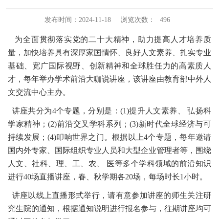
发布时间：2024-11-18
浏览次数：
496
为全面贯彻落实党的二十大精神，助力提高人才培养质
量，加快培养具有深厚家国情怀、良好人文素养、扎实专业
基础、宽广国际视野、创新精神和全球胜任力的高素质人
才，每年举办学术前沿大咖说讲座，该讲座由教育部中外人
文交流中心主办。
讲座共分为4个专题，分别是：(1)提升人文素养、 弘扬科
学家精神；(2)前沿交叉学科系列；(3)新时代全球经济与可
持续发展；(4)叩响世界之门。根据以上4个专题，每年邀请
国内外专家、国际组织专业人员和大型企业管理者等，围绕
人文、社科、理、工、农、 医等多个学科领域的前沿知识
进行40场直播讲座，春、秋学期各20场，每场时长1小时。
讲座以线上直播形式举行，请有意参加讲座的师生关注研
究生院的通知，根据通知说明进行报名参与，往期讲座均可