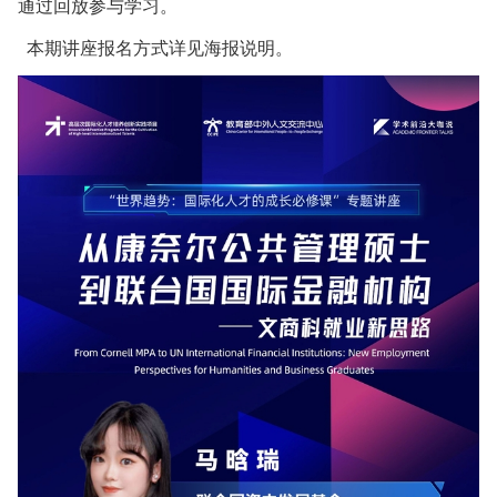
通过回放参与学习。
本期讲座报名方式详见海报说明。