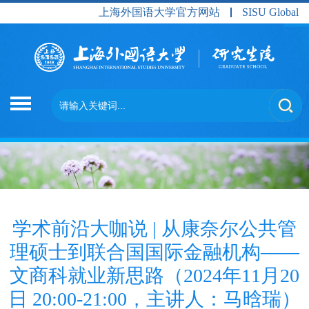
上海外国语大学官方网站
SISU Global
学术前沿大咖说 | 从康奈尔公共管
理硕士到联合国国际金融机构——
文商科就业新思路（2024年11月20
日 20:00-21:00，主讲人：马晗瑞）