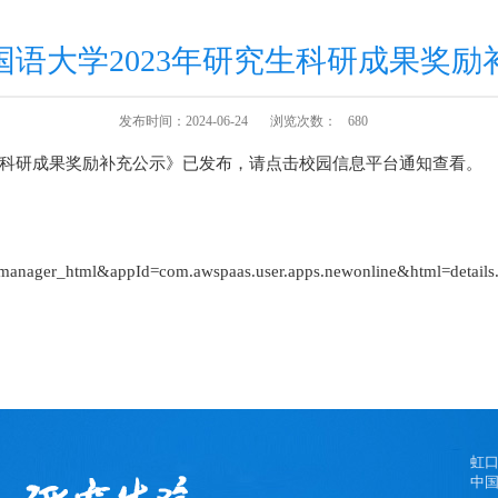
国语大学2023年研究生科研成果奖励
发布时间：2024-06-24
浏览次数：
680
究生科研成果奖励补充公示》已发布，请点击校园信息平台通知查看。
ps.datamanager_html&appId=com.awspaas.user.apps.n
虹
中国