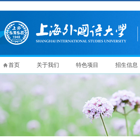
首页
关于我们
特色项目
招生信息