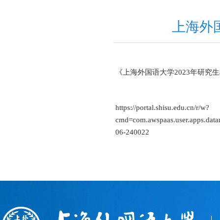
上海外
《上海外国语大学2023年研
https://portal.shisu.edu.cn/r/w?
cmd=com.awspaas.user.ap
06-240022