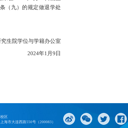
条（九）的规定做退学处
研究生院学位与学籍办公室
2024年1月9日
口校区
上海市大连西路550号（200083）