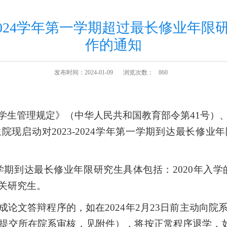
-2024学年第一学期超过最长修业年
作的通知
发布时间：2024-01-09
浏览次数：
860
学生管理规定》（中华人民共和国教育部令第
41号）
生院现启动对
2023-2024学年第一
学期
到达最长修业年
学期
到达最长修业年限研究生具体包括：
2020年入
关研究生。
成论文答辩程序的，如在
2024年2月23日前主动向
提交所在院系审核，见附件），将按正常程序退学，如未在