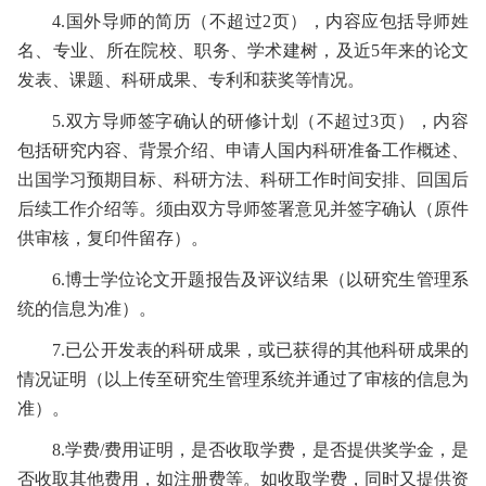
4.
国外导师的简历（不超过
2
页），内容应包括导师姓
名、专业、所在院校、职务、学术建树，及近
5
年来的论文
发表、课题、科研成果、专利和获奖等情况。
5.
双方导师签字确认的研修计划（不超过
3
页），内容
包括研究内容、背景介绍、申请人国内科研准备工作概述、
出国学习预期目标、科研方法、科研工作时间安排、回国后
后续工作介绍等。须由双方导师签署意见并签字确认（原件
供审核，复印件留存）。
6.
博士学位论文开题报告及评议结果（以研究生管理系
统的信息为准）。
7.
已公开发表的科研成果，或已获得的其他科研成果的
情况证明（以上传至研究生管理系统并通过了审核的信息为
准）。
8.
学费
/
费用证明，是否收取学费，是否提供奖学金，是
否收取其他费用，如注册费等。如收取学费，同时又提供资