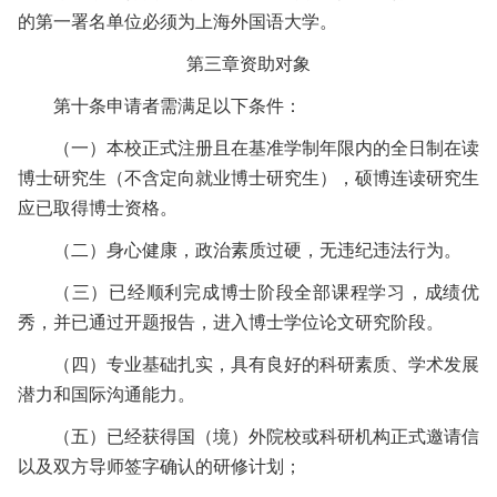
的第一署名单位必须为上海外国语大学。
第三章
资助对象
第十条
申请者需满足以下条件：
（一）
本校正式注册且在基准学制年限内的全日制在读
博士研究生（不含定向就业博士研究生），硕博连读研究生
应已取得博士资格。
（二）
身心健康，
政治素质过硬，无违纪违法行为
。
（三）
已经顺利完成博士阶段全部课程学习，成绩优
秀，并已通过开题报告，进入博士学位论文研究阶段。
（四）
专业基础扎实，具有良好的科研素质、学术发展
潜力和国际沟通能力。
（五）
已经获得国（境）外院校或科研机构正式邀请信
以及双方导师签字确认的研修计划；