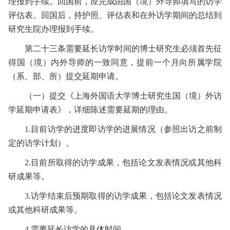
理报到手续。回国前，应完成由国（境）外导师填写的访学
评估表。回国后，持护照、评估表和在外访学期间的总结到
研究生院办理报到手续。
第二十三条
需要延长访学时间的博士研究生必须首先征
得国（境）内外导师的一致同意，提前一个月向所属学院
（系、部、所）提交延期申请。
（一）
提交《上海外国语大学博士研究生国（境）外访
学延期申请表》，详细陈述需要延期的理由。
1.
目前访学的进度即访学的进展情况（参照出访之前制
定的访学计划）。
2.
目前所取得的访学成果，包括论文发表情况或其他科
研成果等。
3.
访学结束后预期取得的访学成果，包括论文发表情况
或其他科研成果等。
4.
需要延长访学的具体时间。