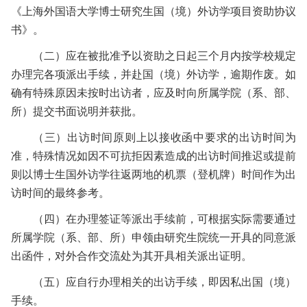
《上海外国语大学博士研究生国（境）外访学项目资助协议
书》。
（二）
应在被批准予以资助之日起三个月内按学校规定
办理完各项派出手续，并赴国（境）外访学，逾期作废。如
确有特殊原因未按时出访者，应及时向所属学院（系、部、
所）提交书面说明并获批。
（三）
出访时间原则上以接收函中要求的出访时间为
准，特殊情况如因不可抗拒因素造成的出访时间推迟或提前
则以博士生国外访学往返两地的机票（登机牌）时间作为出
访时间的最终参考。
（四）
在办理签证等派出手续前，可根据实际需要通过
所属学院（系、部、所）申领由研究生院统一开具的同意派
出函件，对外合作交流处为其开具相关派出证明。
（五）
应自行办理相关的出访手续，即因私出国（境）
手续。