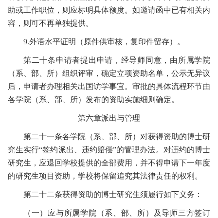
助或工作职位，则应标明具体额度。如邀请函中已有相关内
容，则可不再单独提供。
9.
外语水平证明（原件供审核，复印件留存）。
第二十条
申请者提出申请，经导师同意，由所属学院
（系、部、所）组织评审，确定立项资助名单，公示无异议
后，申请者办
理相关出国访学事宜。
审批的具体流程环节由
各学院（系、部、所）发布的资助实施细则确定。
第六章
派出与管理
第二十一条
各学院（系、部、所）对获得资助的博士研
究生实行“签约派出、违约赔偿”的管理办法。对违约的博士
研究生，应退回学校提供的全部费用，并不得申请下一年度
的研究生项目资助，学校将保留追究其法律责任的权利。
第二十二条
获得资助的博士研究生须履行如下义务：
（一）
应与所属学院（系、部、所）及导师三方签订