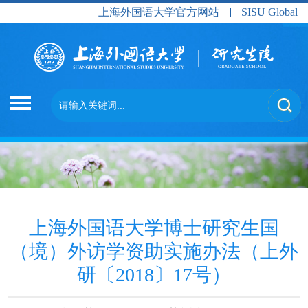
上海外国语大学官方网站
SISU Global
上海外国语大学博士研究生国
（境）外访学资助实施办法（上外
研〔2018〕17号）