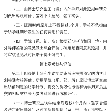
（二）
由博士研究生国（境）内外导师对此延期申请分
别做出客观评价，签署书面意见并签字确认。
（三）
延期时间原则上不得超过
3
个月，学校不承担由
于访学延期所发生的任何费用和责任。
（四）
学院（系、部、所）根据延期申请和国（境）内
外导师签署的意见做出综合评价，确定是否同意其延期，并
将审核意见及时反馈予博士研究生。
第七章
考核与评估
第二十四条
博士研究生访学结束后应按照预定的访学计
划接受考核评估，所属学院（系、部、所）应以博士研究生
出访前制定的访学计划、提交的阶段性报告和访学归来后提
交的相应材料等为参考对其进行考核评估。
（一）
博士研究生访学结束后返校
1
个月内（遇寒暑假
及法定假日顺延）及时向所属学院（系、部、所）提交以下