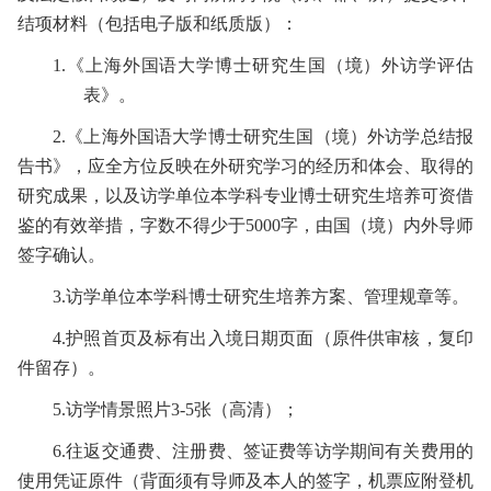
结项材料（包括电子版和纸质版）：
1.
《上海外国语大学博士研究生国（境）外访学评估
表》。
2.
《上海外国语大学博士研究生国（境）外访学总结报
告书》，应全方位反映在外研究学习的经历和体会、取得的
研究成果，以及访学单位本学科专业博士研究生培养可资借
鉴的有效举措，字数不得少于
5000
字，由国（境）内外导师
签字确认。
3.
访学单位本学科博士研究生培养方案、管理规章等。
4.
护照首页及标有出入境日期页面（原件供审核，复印
件留存）。
5.
访学情景照片
3-5
张（高清）；
6.
往返交通费、注册费、签证费等访学期间有关费用的
使用凭证原件（背面须有导师及本人的签字，机票应附登机