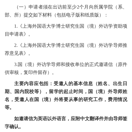
（一）
申请者须在出访前至少
2
个月向所属学院（系、
部、所）提交如下材料（包括电子版和纸质版）：
1.
《上海外国语大学博士研究生国（境）外访学资助项
目申请表》。
2.
《上海外国语大学博士研究生国（境）外访学导师推
荐意见表》。
3.
国（境）外访学导师和接收单位的正式邀请信（原件
供审核，复印件留存）。
主要内容应包括：受邀人的基本信息（姓名、出生日
期、国内院校等），留学的起止时间，国（境）外导师姓
名，受邀人在国（境）外将要从事的研究工作，费用情况
等。
如邀请信为英语以外语言，应附中文翻译件并由导师签
字确认。