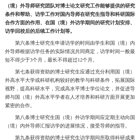
（境）外导师研究团队对博士论文研究工作能够提供的研究
条件和帮助、访学工作对国内导师在研究生指导和科研国际
合作方面的作用、在国（境）外访学期间的研究计划安排、
访学回校后的后续工作计划等。
第六条
博士研究生申请访学的时间由学生和国（境）内
外导师根据访学任务的实际情况共同商定，访学时间一般最
短不得少于
3
个月，最长不得超过
12
个月。
第七条
获得资助的博士研究生应通过充分利用国（境）
外高水平大学或科研机构较好的教学与科研条件，拓展国际
视野，提高科研水平，完成高水平博士学位论文，并促进导
师与国（境）外高水平学者在人才培养和科研方面开展更加
紧密的合作。
第八条
博士研究生国（境）外访学期间应定期主动向国
（境）内外导师汇报访学的进展情况，接受导师的指导。
第九条
获得资助的博士研究生访学期间所取得科研成果