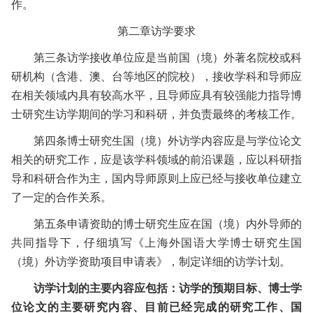
作。
第二章
访学要求
第三条
访学接收单位应是当前国（境）外著名院校或科
研机构（含港、澳、台等地区的院校），接收学科和导师应
在相关领域内具有较高水平，且导师应具有较强能力指导博
士研究生访学期间的学习和科研，并负责最终的考核工作。
第四条
博士研究生国（境）外访学内容应是与学位论文
相关的研究工作，应是该学科领域的前沿课题，应以科研指
导和科研合作为主，国内导师原则上应已经与接收单位建立
了一定的合作关系。
第五条
申请资助的博士研究生应在国（境）内外导师的
共同指导下，仔细填写《上海外国语大学博士研究生国
（境）外访学资助项目申请表》，制定详细的访学计划。
访学计划的主要内容应包括：访学的预期目标、博士学
位论文的主要研究内容、目前已经完成的研究工作、国