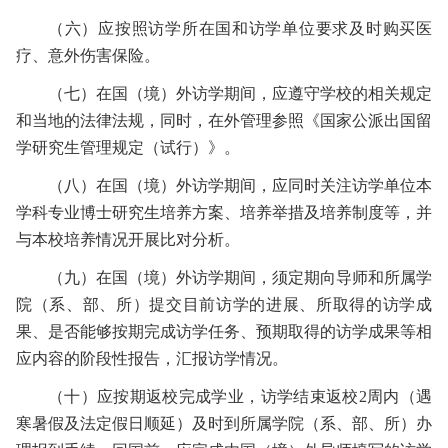
（六）
应按照访学所在国和访学单位要求及时购买医
疗、意外伤害保险。
（七）
在国（境）外访学期间，应遵守学校的相关规定
和当地的法律法规，同时，在外管理参照《国家公派出国留
学研究生管理规定（试行）》。
（八）
在国（境）外访学期间，应同时关注访学单位本
学科专业博士研究生培养方案、培养举措及培养制度等，并
与本校培养情况开展比对分析。
（九）
在国（境）外访学期间，须定期向导师和所属学
院（系、部、所）提交目前访学的进展、所取得的访学成
果、是否能够按期完成访学任务、预期取得的访学成果等相
应内容的阶段性报告，汇报访学情况。
（十）
应按期返校完成学业，访学结束返校
2
周内（遇
寒暑假及法定假日顺延）及时到所属学院（系、部、所）办