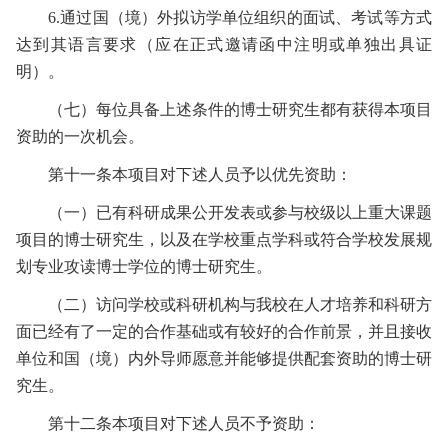
6.
通过国（境）外拟访学单位组织的面试、考试等方式
达到其语言要求（应在正式邀请函中注明或单独出具证
明）。
（七）
每位具备上述条件的博士研究生都有获得本项目
资助的一次机会。
第十一条
本项目对下述人员予以优先资助：
（一）
已有科研成果公开发表或参与校级以上重大课题
项目的博士研究生，以及在学校重点学科或符合学校发展规
划专业攻读博士学位的博士研究生。
（二）
访问学校或科研机构与我校在人才培养和科研方
面已经有了一定的合作基础或有较好的合作前景，并且接收
单位和国（境）内外导师愿意并能够提供配套资助的博士研
究生。
第十二条
本项目对下述人员不予资助：