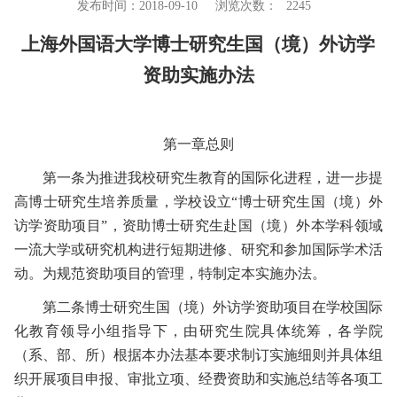
发布时间：2018-09-10
浏览次数：
2245
上海外国语大学博士研究生国（境）外访学
资助实施办法
第一章
总则
第一条
为推进我校研究生教育的国际化进程，进一步提
高博士研究生培养质量，学校设立“博士研究生国（境）外
访学资助项目”，资助博士研究生赴国（境）外本学科领域
一流大学或研究机构进行短期进修、研究和参加国际学术活
动。为规范资助项目的管理，特制定本实施办法。
第二条
博士研究生国（境）外访学资助项目在学校国际
化教育领导小组指导下，由研究生院具体统筹，各学院
（系、部、所）根据本办法基本要求制订实施细则并具体组
织开展项目申报、审批立项、经费资助和实施总结等各项工