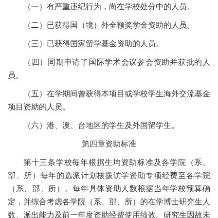
（一）
有严重违纪行为，尚在学校处分中的人员。
（二）
已获得国（境）外全额奖学金资助的人员。
（三）
已获得国家留学基金资助的人员。
（四）
同期申请了国际学术会议参会资助并获批的人
员。
（五）
在学期间曾获得本项目或学校学生海外交流基金
项目资助的人员。
（六）
港、澳、台地区的学生及外国留学生。
第四章
资助标准
第十三条
学校每年根据生均资助标准及各学院（系、
部、所）每年的选派计划核拨访学资助专项经费至各学院
（系、部、所）。每年具体资助人数根据当年学校预算确
定，并综合考虑各学院（系、部、所）的在学博士研究生人
数、派出能力及前一年度
资助经费使用绩效。
研究生因故未