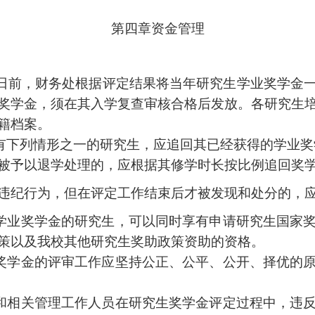
第四章
资金管理
日前，财务处根据评定结果将当年研究生学业奖学金
奖学金，须在其入学复查审核合格后发放。各研究生
籍档案。
有下列情形之一的研究生，应追回其已经获得的学业奖
被予以退学处理的，应根据其修学时长按比例追回奖
违纪行为，但在评定工作结束后才被发现和处分的，
学业奖学金的研究生，可以同时享有申请研究生国家
策以及我校其他研究生奖助政策资助的资格。
奖学金的评审工作应坚持公正、公平、公开、择优的
和相关管理工作人员在研究生奖学金评定过程中，违