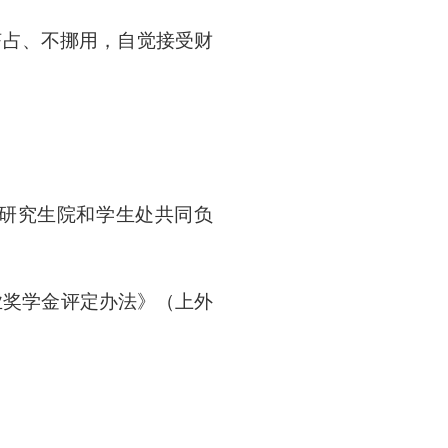
挤占、不挪用，自觉接受财
研究生院和学生处共同负
业奖学金评定办法》（上外