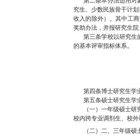
第二条
本办法适用对
究生、少数民族骨干计划
收入的除外）。其中工商
奖助办法，并报研究生院
第三条
学校以研究生
的基本评审指标体系。
第四条
博士研究生学
第五条
硕士研究生学
（一）
一年级硕士研
校内跨专业调剂生、校外
（二）
二、三年级硕