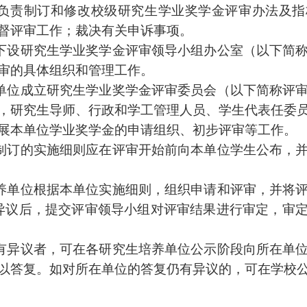
负责制订和修改校级研究生学业奖学金评审办法及指
督评审工作；裁决有关申诉事项。
下设研究生学业奖学金评审领导小组办公室（以下简
审的具体组织和管理工作。
单位成立研究生学业奖学金评审委员会（以下简称评
，研究生导师、行政和学工管理人员、学生代表任委
展本单位学业奖学金的申请组织、初步评审等工作。
制订的实施细则应在评审开始前向本单位学生公布，
养单位根据本单位实施细则，组织申请和评审，并将
异议后，提交评审领导小组对评审结果进行审定，审
有异议者，可在各研究生培养单位公示阶段向所在单
以答复。如对所在单位的答复仍有异议的，可在学校