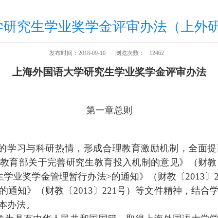
研究生学业奖学金评审办法（上外研〔
发布时间：2018-09-10
浏览次数：
12462
上海外国语大学研究生学业奖学金评审办法
第一章
总则
的学习与科研热情，形成合理教育激励机制，全面提
委教育部关于完善研究生教育投入机制的意见》（财教
生学业奖学金管理暂行办法
>
的通知》（财教〔
2013
〕
的通知》（财教〔
2013
〕
221
号）等文件精神，结合
本办法。