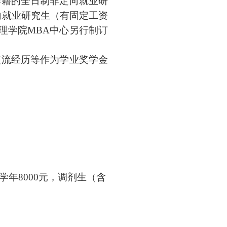
学籍的全日制非定向就业研
向就业研究生（有固定工资
理学院
MBA
中心另行制订
交流经历等作为学业奖学金
学年
8000
元，调剂生（含