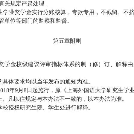
有关规定严肃处理。
生学业奖学金实行分账核算，专款专用，不截留、不
管单位等部门的监察和监督。
第五章
附则
奖学金校级建议评审指标体系的制（修）订、解释由
的具体要求均以当年发布的通知为准。
2018
年
9
月
8
日起施行，原《上海外国语大学研究生学
止。凡以往规定与本办法不一致的，以本办法为准。
学校授权研究生院、学生处进行解释。