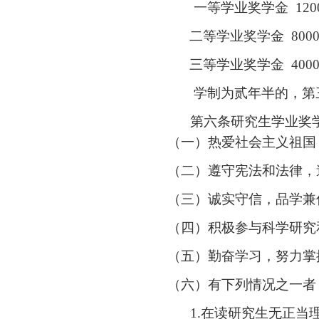
一等学业奖学金
120
二等学业奖学金
800
三等学业奖学金
400
学制为贰年半的，第
第六条
研究生学业奖
（一）
热爱社会主义祖国
（二）
遵守宪法和法律，
（三）
诚实守信，品学兼
（四）
积极参与科学研究
（五）
勤奋学习，努力掌
（六）
有下列情况之一者
1.
在读研究生无正当