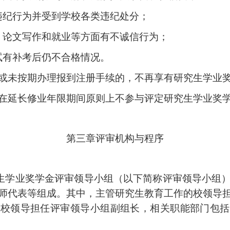
违纪行为并受到学校各类违纪处分；
、论文写作和就业等方面有不诚信行为；
试有补考后仍不合格情况。
或未按期办理报到注册手续的，不再享有研究生学业
在延长修业年限期间原则上不参与评定研究生学业奖
第三章
评审机构与程序
生学业奖学金评审领导小组（以下简称评审领导小组
师代表等组成。其中，主管研究生教育工作的校领导
的校领导担任评审领导小组副组长，相关职能部门包括