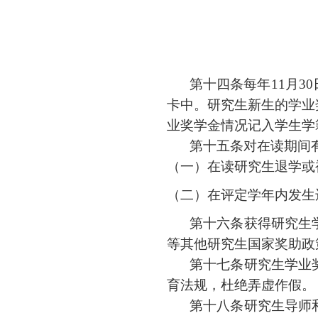
第十四条
每年
11
月
30
卡中。研究生新生的学业
业奖学金情况记入学生学
第十五条
对在读期间
（一）
在读研究生退学或
（二）
在评定学年内发生
第十六条
获得研究生
等其他研究生国家奖助政
第十七条
研究生学业
育法规，杜绝弄虚作假。
第十八条
研究生导师