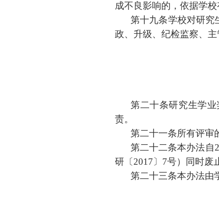
成不良影响的，依据学校
第十九条
学校对研究
政、升级、纪检监察、主
第二十条
研究生学业
责。
第二十一条
所有评审
第二十二条
本办法自
研〔
2017
〕
7
号）同时废
第二十三条
本办法由