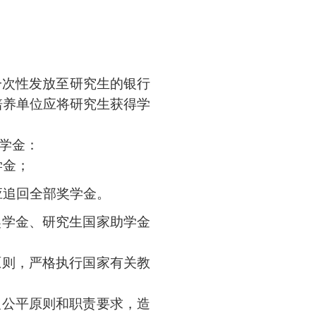
一次性发放至研究生的银行
培养单位应将研究生获得学
学金：
学金；
应追回全部奖学金。
奖学金、研究生国家助学金
原则，严格执行国家有关教
反公平原则和职责要求，造