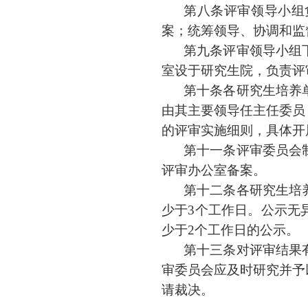
第八条
评审领导小组
案；统筹领导、协调和监
第九条
评审领导小组
室设于研究生院，负责评
第十条
各研究生培养
由其主要领导任主任委员
的评审实施细则，具体开
第十一条
评审委员会
评审办公室备案。
第十二条
各研究生培
少于
3
个工作日。公示无
少于
2
个工作日的公示。
第十三条
对评审结果
审委员会应及时研究并予
请裁决。