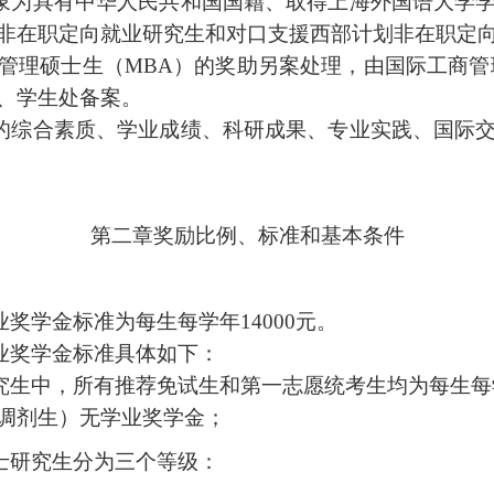
象为具有中华人民共和国国籍、取得上海外国语大学
非在职定向就业研究生和对口支援西部计划非在职定
管理硕士生（
MBA
）的奖助另案处理，由国际工商管
、学生处备案。
的综合素质、学业成绩、科研成果、专业实践、国际
第二章
奖励比例、标准和基本条件
业奖学金标准为每生每学年
14000
元。
业奖学金标准具体如下：
究生中，所有推荐免试生和第一志愿统考生均为每生每
调剂生）无学业奖学金；
士研究生分为三个等级：