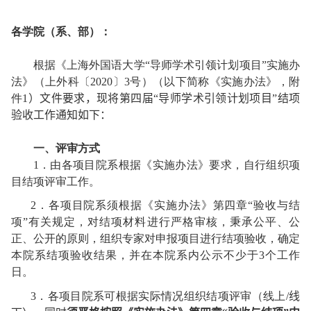
各学院（系、部）：
根据《上海外国语大学“导师学术引领计划项目”实施办
法》（上外科〔
2020
〕
3
号）（以下简称《实施办法》，附
件
1
）文件要求，现将第
四
届“导师学术引领计划项目”结项
验收工作通知如下：
一、评审方式
1
．由各项目院系根据《实施办法》要求，自行组织项
目结项评审工作。
2
．各项目院系须根据《实施办法》第四章“验收与结
项”有关规定，对结项材料进行严格审核，秉承公平、公
正、公开的原则，组织专家对申报项目进行结项验收，确定
本院系结项验收结果，并在本院系内公示不少于
3
个工作
日。
3
．各项目院系可根据实际情况组织结项评审（线上
/
线