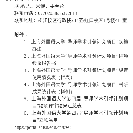
联 系 人：米健
，
姜春花
联系电话：
67702038/
35372813
联系地址：
松江校区行政楼
237
室
/
虹口校区
1
号楼
411
室
附件：
1
．上海外国语大学“导师学术引领计划项目”实施
办法
2
．上海外国语大学“导师学术引领计划项目”结项
验收报告书
3
．上海外国语大学“导师学术引领计划项目”经费
使用情况表（样表）
4
．上海外国语大学“导师学术引领计划项目”科研
成果统计表（样例）
5
．上海外国语大学第
四
届“导师学术引领计划项
目”结项评审结果汇总表
6
．上海外国语大学第
四
届“导师学术引领计划项
目”立项名单
https://portal.shisu.edu.cn/r/w?