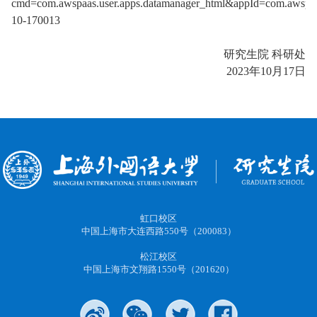
cmd=com.awspaas.user.apps.datamanager_html&appId=com.awspaa
10-170013
研究生院 科研处
202
3
年
10
月
1
7
日
虹口校区
中国上海市大连西路550号（200083）
松江校区
中国上海市文翔路1550号（201620）