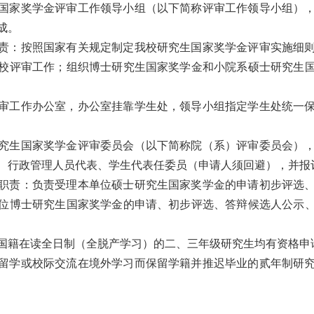
国家奖学金评审工作领导小组（以下简称评审工作领导小组）
成。
责：按照国家有关规定制定我校研究生国家奖学金评审实施细
校评审工作；组织博士研究生国家奖学金和小院系硕士研究生
审工作办公室，办公室挂靠学生处，领导小组指定学生处统一
究生国家奖学金评审委员会（以下简称院（系）评审委员会）
、行政管理人员代表、学生代表任委员（申请人须回避），并报
职责：负责受理本单位硕士研究生国家奖学金的申请初步评选
位博士研究生国家奖学金的申请、初步评选、答辩候选人公示
国籍在读全日制（全脱产学习）的二、三年级研究生均有资格申
留学或校际交流在境外学习而保留学籍并推迟毕业的贰年制研