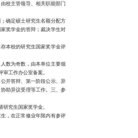
，由校主管领导、相关职能部门
则；确定硕士研究生名额分配方
国家奖学金的答辩；裁决学生对
保存本校的研究生国家奖学金评
，人数为奇数，由本单位主要领
评审工作办公室备案。
、公开答辩、第一阶段公示、异
、协助异议受理等工作。
三、参
请研究生国家奖学金。
究生，在正常修业年限内有参评