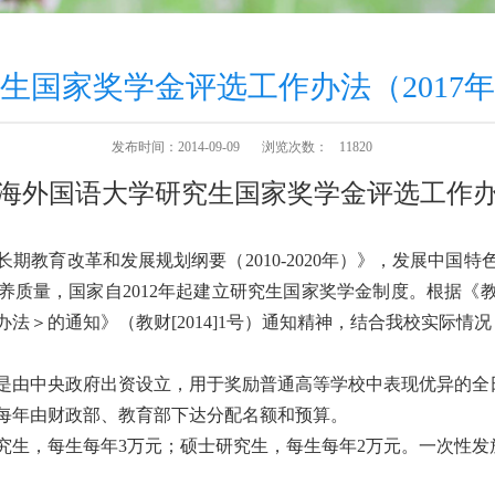
生国家奖学金评选工作办法（2017
发布时间：2014-09-09
浏览次数：
11820
海外国语大学研究生国家奖学金评选工作
长期教育改革和发展规划纲要（
2010-2020
年）》，发展中国特
养质量，国家自
2012
年起建立研究生国家奖学金制度。根据《
办法＞的通知》（教财
[2014]1
号）通知精神，结合我校实际情况
是由中央政府出资设立，用于奖励普通高等学校中表现优异的全
每年由财政部、教育部下达分配名额和预算。
究生，每生每年
3
万元；硕士研究生，每生每年
2
万元。一次性发