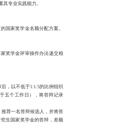
重其专业实践能力。
度的国家奖学金名额分配方案。
国家奖学金评审操作办法递交相
审后，以不低于
1:1.5
的比例组织
于五个工作日），将答辩记录
，推荐一名答辩候选人，并将答
研究生国家奖学金的答辩，差额