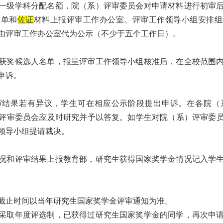
一级学科分配名额，院（系）评审委员会对申请材料进行初审
名单和
佐证
材料上报评审工作办公室。评审工作领导小组安排组
由评审工作办公室代为公示（不少于五个工作日）。
获奖候选人名单，报呈评审工作领导小组核准后，在全校范围
申诉。
审结果若有异议，学生可在相应公示阶段提出申诉。在各院（
评审委员会应及时研究并予以答复。如学生对院（系）评审委
领导小组提请裁决。
况和评审结果上报教育部，研究生获得国家奖学金情况记入学
截止时间以当年研究生国家奖学金评审通知为准。
采取年度评选制，已获得过研究生国家奖学金的同学，再次申