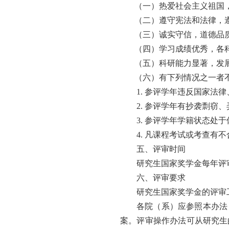
（一）热爱社会主义祖国
（二）遵守宪法和法律，
（三）诚实守信，道德品
（四）学习成绩优秀，各
（五）科研能力显著，发
（六）有下列情况之一者
1.
参评学年违反国家法律
2.
参评学年有抄袭剽窃、
3.
参评学年学籍状态处于
4.
凡课程考试或考查有不
五、评审时间
研究生国家奖学金每年评
六、评审要求
研究生国家奖学金的评审
各院（系）应参照本办法
案。评审操作办法可从研究生