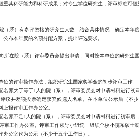
侧重其科研能力和科研成果；对专业学位研究生，评审标准可侧
院（系）有参评资格的研究生人数，结合具体情况，确定本年
）公布本年度的名额分配方案，提出评选要求。
向所在院（系）评审委员会提出申请，同时按本单位的研究生
单位的评审操作办法，组织研究生国家奖学金的初步评审工作。
配名额大于等于
1
人的院（系），评审委员会对申请材料进行初
，评议并差额投票确定获奖候选人名单。在本单位公示后（不少
料上报评审工作办公室。
配名额不足
1
人的院（系），评审委员会对申请材料进行初审后
评审工作办公室。评审工作领导小组统一组织全校小院系硕士
作办公室代为公示（不少于五个工作日）。