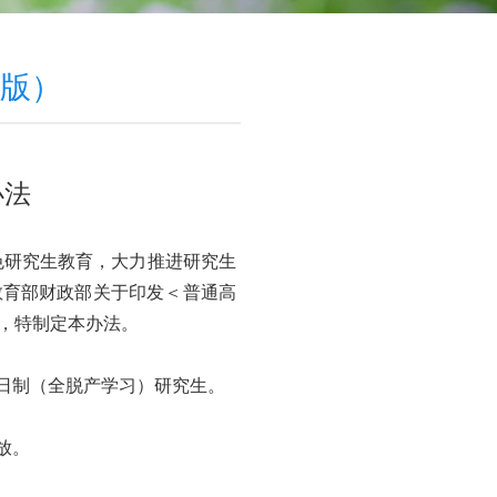
年版）
办法
色研究生教育，大力推进研究生
教育部
财政部关于印发＜普通高
，特制定本办法。
日制（全脱产学习）研究生。
放。