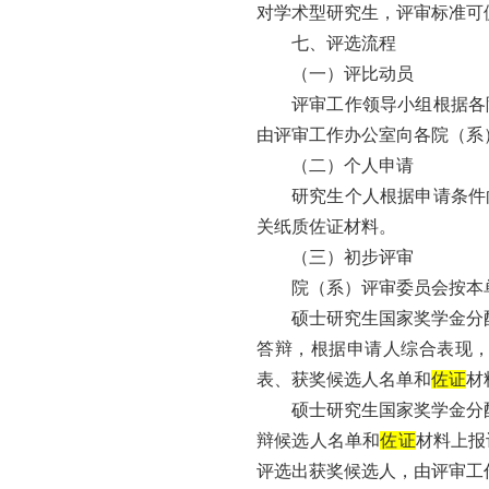
对学术型研究生，评审标准可
七、评选流程
（一）评比动员
评审工作领导小组根据各
由评审工作办公室向各院（系
（二）个人申请
研究生个人根据申请条件
关纸质佐证材料。
（三）初步评审
院（系）评审委员会按本
硕士研究生国家奖学金分
答辩，根据申请人综合表现
表、获奖候选人名单和
佐证
材
硕士研究生国家奖学金分
辩候选人名单和
佐证
材料上报
评选出获奖候选人，由评审工