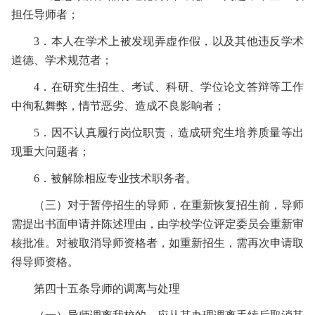
担任导师者；
3
．本人在学术上被发现弄虚作假，以及其他违反学术
道德、学术规范者；
4
．在研究生招生、考试、科研、学位论文答辩等工作
中徇私舞弊，情节恶劣、造成不良影响者；
5
．因不认真履行岗位职责，造成研究生培养质量等出
现重大问题者；
6
．被解除相应专业技术职务者。
（三）对于暂停招生的导师，在重新恢复招生前，导师
需提出书面申请并陈述理由，由学校学位评定委员会重新审
核批准。对被取消导师资格者，如重新招生，需再次申请取
得导师资格。
第四十五条
导师的调离与处理