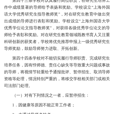
第四十三条
学校对认真履行岗位职责，在研究生培养工
作中成绩显著的导师给予表扬和奖励。学校设立“上海外国
语大学优秀研究生指导教师奖”，对在研究生教育中做出突
出成绩的导师进行表彰和奖励。学校设立“上海外国语大学
优秀学位论文指导教师奖”，对获得各级优秀学位论文的导
师给予表彰和奖励。对在研究生教育领域既教书育人又注重
科研创新的获奖者，学校将优先推荐申报上一级优秀研究生
导师奖励，鼓励导师努力进取、开拓创新。
第四十四条
学校对不能切实履行导师职责、完成研究生
培养任务，因有悖师德、责任心缺失等导致重大问题或事故
的导师，将视情节轻重给予通报批评、暂停招生、取消导师
资格等处理，情况特别严重的，将移交学校相关部门或相关
司法部门处理。
（一）对有下列情况之一者，应暂停招生：
1
．因健康等原因不能正常工作者；