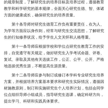
的规章制度，了解研究生的培养目标及培养过程，遵循教育
教学和科学研究的基本规律，全面关心研究生德、智、体诸
方面的健康成长，确保研究生的培养质量。
第十条
导师对研究生德育工作负有重要责任，在为人、
为学等方面应以身作则，经常与研究生交流思想，了解研究
生的行知修养状况，给予学生人文关怀和人格尊重。
第十一条
导师应根据学校和学位点研究生教育工作的安
排，自觉遵守有关规定，做好研究生入学考试命题、评卷、
复试、录取及其他有关选拔工作，公正、公平、公开、严格
地选拔优秀生源，不断提高生源质量。
第十二条
导师应参与制订或修订本学科专业研究生培养
方案，并根据培养方案基本要求和研究生实际情况，遵循因
材施教原则，制订和实施研究生个人培养计划，包括会同学
位点组织导师小组成员，指导研究生选课，确定科研方向，
提出学习、科研和实践具体要求。