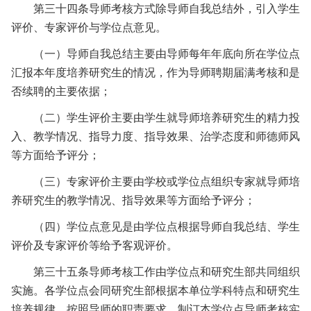
第三十四条
导师考核方式除导师自我总结外，引入学生
评价、专家评价与学位点意见。
（一）导师自我总结主要由导师每年年底向所在学位点
汇报本年度培养研究生的情况，作为导师聘期届满考核和是
否续聘的主要依据；
（二）学生评价主要由学生就导师培养研究生的精力投
入、教学情况、指导力度、指导效果、治学态度和师德师风
等方面给予评分；
（三）专家评价主要由学校或学位点组织专家就导师培
养研究生的教学情况、指导效果等方面给予评分；
（四）学位点意见是由学位点根据导师自我总结、学生
评价及专家评价等给予客观评价。
第三十五条
导师考核工作由学位点和研究生部共同组织
实施。各学位点会同研究生部根据本单位学科特点和研究生
培养规律，按照导师的职责要求，制订本学位点导师考核实