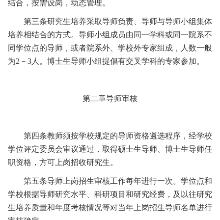
结合，按需设岗，动态管理。
第三条
研究生培养采取导师负责、导师与导师小组集体
培养相结合的方式。导师小组成员由同一学科或同一院系不
同学位点的导师，或者院系外、学校外专家组成，人数一般
为
2
－
3
人。博士生导师小组提倡有交叉学科的专家参加。
第二章
导师审核
第四条
教师须按学校规定的导师资格遴选程序，经学校
学位评定委员会审议通过，取得硕士生导师、博士生导师任
职资格，方可上岗招收研究生。
第五条
导师上岗招生审核工作每年进行一次。学位点和
学校根据导师研究水平、科研项目和研究经费，及以往研究
生培养质量和年度考核情况等对当年上岗招生导师名单进行