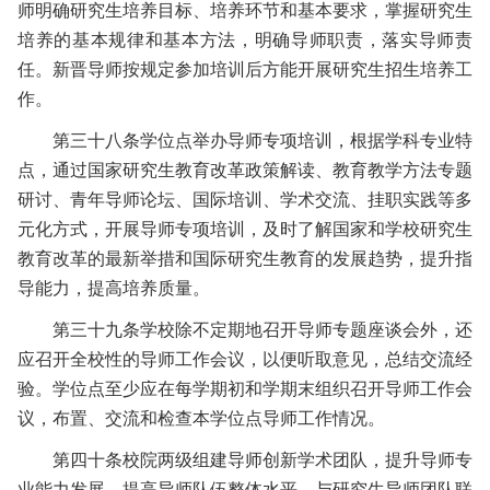
师明确研究生培养目标、培养环节和基本要求，掌握研究生
培养的基本规律和基本方法，明确导师职责，落实导师责
任。新晋导师按规定参加培训后方能开展研究生招生培养工
作。
第三十八条
学位点举办导师专项培训，根据学科专业特
点，通过国家研究生教育改革政策解读、教育教学方法专题
研讨、青年导师论坛、国际培训、学术交流、挂职实践等多
元化方式，开展导师专项培训，及时了解国家和学校研究生
教育改革的最新举措和国际研究生教育的发展趋势，提升指
导能力，提高培养质量。
第三十九条
学校除不定期地召开导师专题座谈会外，还
应召开全校性的导师工作会议，以便听取意见，总结交流经
验。学位点至少应在每学期初和学期末组织召开导师工作会
议，布置、交流和检查本学位点导师工作情况。
第四十条
校院两级组建导师创新学术团队，提升导师专
业能力发展，提高导师队伍整体水平，与研究生导师团队联