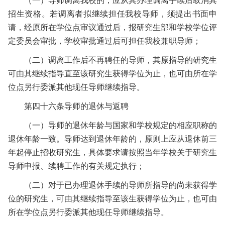
（一）导师调离我校的，应从其办理调离手续后取消其
招生资格。若调离者拟继续担任我校导师，须提出书面申
请，经原所在学位点审议通过后，报研究生部和学校学位评
定委员会审批，学校审批通过后可担任我校兼职导师；
（二）调离工作后不再聘任的导师，其原指导的研究生
可由其继续指导直至该研究生获得学位为止，也可由所在学
位点另行委派其他现任导师继续指导。
第四十六条
导师的退休与返聘
（一）导师的退休年龄与国家和学校规定的相应职称的
退休年龄一致。导师达到退休年龄的，原则上应从退休前三
年起停止招收研究生，具体要求请按照当年学校关于研究生
导师申报、续聘工作的有关规定执行；
（二）对于已办理退休手续的导师所指导的尚未获得学
位的研究生，可由其继续指导至该生获得学位为止，也可由
所在学位点另行委派其他现任导师继续指导。