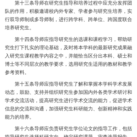
第十三条
导师在研究生指导和培养过程中应充分发挥团
队的作用，积极邀请校内外专家、学者参与研究生培养，实
行双导师制或多导师制，进行跨学科、跨单位、跨国度联合
培养研究生。
第十四条
导师应指导研究生的选课和课程学习，帮助研
究生打下扎实的理论基础，及时将本学科的最新研究成果融
入研究生课程教学内容之中，并能恰当区分出本科、硕士和
博士等不同层次的教学要求，选用研究生适用的教材和教学
参考资料。
第十五条
导师应指导研究生了解和掌握本学科学术发展
动态，鼓励、支持并组织研究生参加国内外各类学术研讨和
学术交流活动，提高研究生进行学术交流的能力，促进学术
信息的交流和沟通，加强研究生科研能力、创新精神和实践
能力的培养。
第十六条
导师应负责研究生学位论文的指导工作，包括
指导研究生选择科研方向、确定研究课题、审查选题报告、