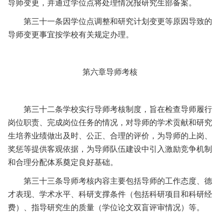
导师变更，并通过学位点将处理情况报研究生部备案。
第三十一条
因学位点调整和研究计划变更等原因导致的
导师变更事宜按学校有关规定办理。
第六章
导师考核
第三十二条
学校实行导师考核制度，旨在检查导师履行
岗位职责、完成岗位任务的情况，对导师的学术贡献和研究
生培养业绩做出及时、公正、合理的评价，为导师的上岗、
奖惩等提供客观依据，为导师队伍建设中引入激励竞争机制
和合理分配体系奠定良好基础。
第三十三条
导师考核内容主要包括导师的工作态度、德
才表现、学术水平、科研支撑条件（包括科研项目和科研经
费）、指导研究生的质量（学位论文双盲评审情况）等。