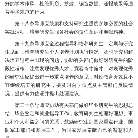
好的学术作风，杜绝剽窃、抄袭、编造数据、谎报成果等违
背学术规范的行为。
第十八条
导师应鼓励和支持研究生适度参加必要的社会
实践活动，培养研究生服务社会的责任意识和奉献精神。
第十九条
导师应全过程指导和培养研究生，定期与研究
生见面，检查研究生个人培养计划执行情况，及时研究和解
决培养过程中出现的问题，协助有关部门做好对研究生的阶
段性考核，注意发现优秀人才，宽容奇才偏才，对表现优秀
的研究生应提出进一步重点培养的意见，对经教育无效且不
宜继续培养的研究生，要及时向学位点及主管部门反映情
况，提供有力佐证并提出处理建议。
第二十条
导师应协助有关部门做好毕业研究生的思想总
结、毕业鉴定和就业指导工作，教育研究生处理好理想、事
业和个人利益之间的关系，鼓励研究生到国家重点行业、国
防军工部门和基层工作，为国家发展奉献自己的智慧和力