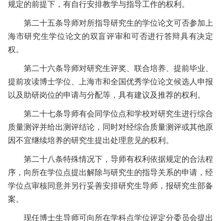
规定的前提下，有自行安排教学与指导工作的权利。
第二十五条
导师对所指导研究生的学位论文可否参加上
海市研究生学位论文的双盲评审和可否进行答辩具有决定
权。
第二十六条
导师对研究生评奖、联合培养、提前毕业、
提前攻读博士学位、上海市和全国优秀学位论文候选人申报
以及助研岗位的申请与分配等，具有建议及推荐的权利。
第二十七条
导师有会同学位点和学校对研究生进行综合
质量测评并给出测评结论，同时对经综合质量测评或其他原
因不宜继续培养的研究生提出处理意见的权利。
第二十八条
特殊情况下，导师有权利依据规定的合法程
序，向所在学位点提出解除与研究生的指导关系的申请，经
学位点审核同意并另行妥善安排研究生导师，报研究生部备
案。
现任博士生导师可向所在学科点学位评定分委员会提出