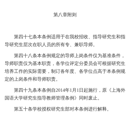
第八章
附则
第四十七条
本条例适用于在我校招收、指导研究生和指
导研究生层次在职人员的所有专、兼职导师。
第四十八条
本条例规定的导师上岗条件仅为基准条件，
导师职责仅为基本职责，各学位评定分委员会可根据研究生
培养工作的实际需要，制订各年度、各学位点高于本条例规
定的上岗条件和导师职责。
第四十九条
本条例自
2014
年
1
月
1
日起施行，原《上海外
国语大学研究生指导教师管理条例》同时废止。
第五十条
学校授权研究生部对本条例进行解释。