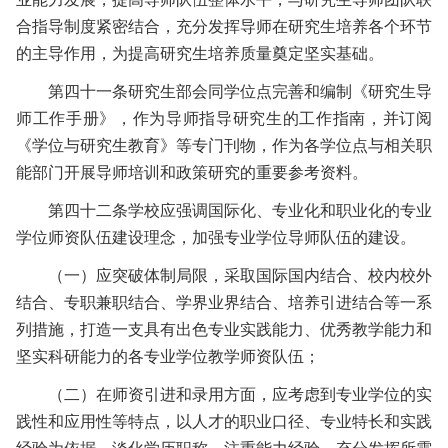
合指导制度紧密结合，充分发挥导师在研究生培养各个环节
的主导作用，为提高研究生培养质量奠定坚实基础。
第四十一条
研究生部会同学位点完善和编制《研究生导
师工作手册》，作为导师指导研究生的工作指南，并订阅
《学位与研究生教育》等专门刊物，作为各学位点与相关职
能部门开展导师培训和政策研究的重要参考资料。
第四十二条
学校应强调国际化、专业化和职业化的专业
学位师资队伍建设理念，加强专业学位导师队伍的建设
。
（一）应突破体制局限，采取国际国内结合、校内校外
结合、专职兼职结合、学界业界结合、培养引进结合等一系
列措施，打造一支具有出色专业实践能力、优秀教学能力和
坚实科研能力的各专业学位教学师资队伍；
（二）在师资引进和录用方面，应考虑到专业学位的实
践性和应用性等特点，以人才的职业口径、专业特长和实践