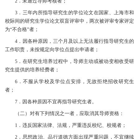
2
．未通过导师考核者；
3
．三年内所指导研究生的学位论文在国家、上海市和
校际间的研究生学位论文双盲评审中，两次被评审专家评定
为“不合格”者；
4
．因各种原因，三个月及以上无法履行指导研究生的
工作职责，未按规定向学位点提出申请者；
5
．在研究生培养过程中，导师主动或被动变相收受研
究生提供的培养经费者；
6
．不服从学校及学位点安排，无故拒绝招收研究生
者；
7
．因各种原因不宜再指导研究生者。
（二）对有下列情况之一者，应取消其导师资格：
1
．违反国家法律、法规，严重违反校纪、校规者；
2
．思想政治、品行道德方面出现严重问题，不宜继续