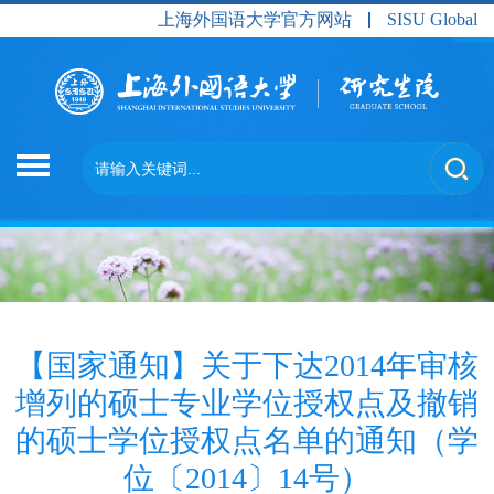
上海外国语大学官方网站
SISU Global
【国家通知】关于下达2014年审核
增列的硕士专业学位授权点及撤销
的硕士学位授权点名单的通知（学
位〔2014〕14号）