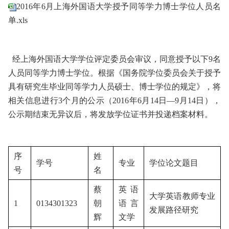
2016年6月上海外国语大学授予同等学力博士学位人员名
单.xls
经上海外国语大学学位评定委员会审议，同意授予以下9名
人员同等学力博士学位。根据《国务院学位委员会关于授予
具有研究生毕业同等学力人员硕士、博士学位的规定》，将
相关信息进行3个月的公示（2016年6月14日—9月14日），
公示期结束无异议后，将发放学位证书并投递档案材料。
序
姓
学号
专业
学位论文题目
号
名
蔡
英语
大学英语教师专业
1
0134301323
朝
语言
发展路径研究
辉
文学