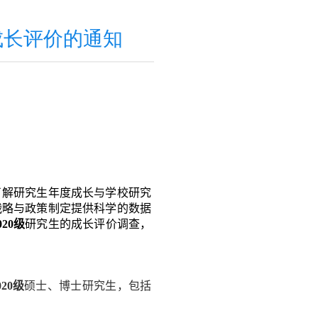
生成长评价的通知
了解
研究生年度成长
与学校
研究
战略与政策制定提供科学的数据
020
级
研究生的
成长评价调查，
020
级
硕士、博士研究生，包括