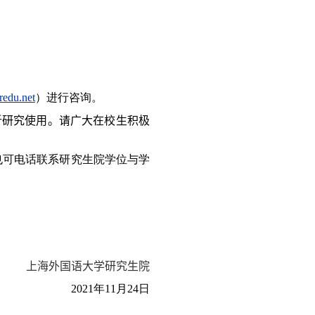
redu.net
）进行咨询。
析研究使用。请广大
在校生
积极
也可电话联系研究生院学位与学
上海外国语大学研究生院
2021
年
1
1
月
24
日