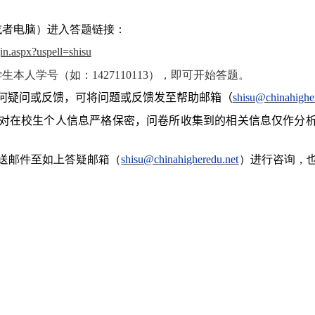
或者电脑）进入答题链接：
gin.aspx?uspell=shisu
学生本人学号（如：
1427110113
），即可开始答题。
何疑问或反馈，可将问题或反馈发至帮助邮箱（
shisu@chinahighe
对
在校生
个人信息严格保密，问卷所收集到的相关信息仅作分
送邮件至如上答疑邮箱（
shisu@chinahigheredu.net
）进行咨询，