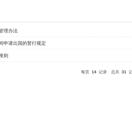
管理办法
间申请出国的暂行规定
准则
每页
14
记录
总共
31