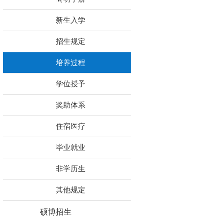
新生入学
招生规定
培养过程
学位授予
奖助体系
住宿医疗
毕业就业
非学历生
其他规定
硕博招生