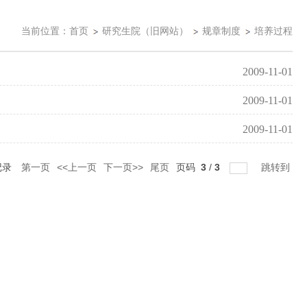
当前位置：
首页
研究生院（旧网站）
规章制度
培养过程
2009-11-01
2009-11-01
2009-11-01
记录
第一页
<<上一页
下一页>>
尾页
页码
3
/
3
跳转到