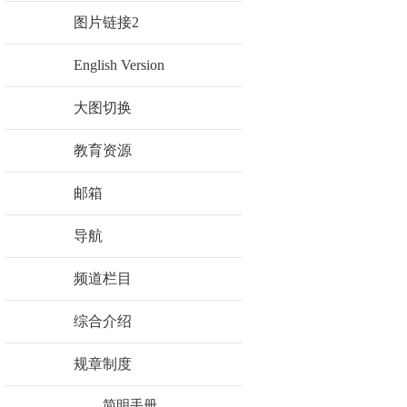
图片链接2
English Version
大图切换
教育资源
邮箱
导航
频道栏目
综合介绍
规章制度
简明手册