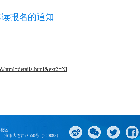
程修读报名的通知
ne&html=details.html&ext2=NEWS2025-
口校区
上海市大连西路550号（200083）