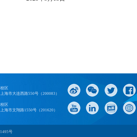
口校区
上海市大连西路550号（200083）
江校区
上海市文翔路1550号（201620）
1495号