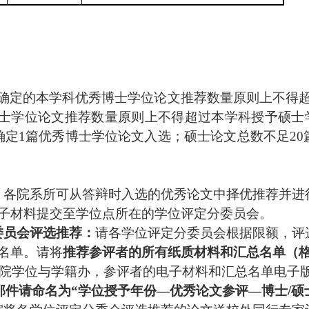
确定的本学科优秀博士学位论文推荐数量原则
上不得
士学位论文推荐数量原则上不得超过本学科授予硕士
确定1篇优秀博士学位论文入选；硕士论文总数不足20
：
各
院系所
可从答辩时入选的优秀论文中择优推荐
并进
子材料提交至学位点所在的学位评定分委员会。
委员会评选推荐：
请各学位评定分委员会根据限额，评
名单。请将
推荐参评者的所有纸质材料和汇总名单（
院学位与学籍
办，参评者的电子材料和汇总名单电子
邮件请命名为
“
学位授予年份
—
优秀论文参评
—博士/硕