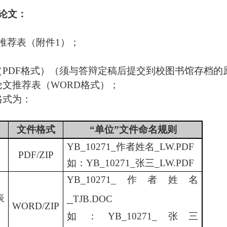
论文：
推荐表（附件
1）；
（PDF格式）（须与答辩定稿后提交到校图书馆存档的
论文推荐表（
WORD格式）；
格式为：
文件格式
“单位”文件命名规则
YB_10271_作者姓名_LW.PDF
PDF/ZIP
如：
YB_10271_张三_LW.PDF
YB_10271_作者姓名
_
表
TJB.DOC
WORD/ZIP
如：
YB_10271_张三