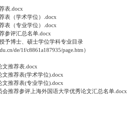
荐表
.docx
荐表
（学术学位）
.docx
荐表
（专业学位）
.docx
荐参评汇总名单
.
docx
授予博士、硕士学位学科专业目录
u.edu.cn/de/1f/c8861a187935/page.htm
）
文推荐表.docx
文推荐表(学术学位).docx
文推荐表(专业学位).docx
员会推荐参评上海外国语大学优秀论文汇总名单.docx