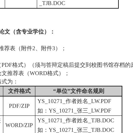
_TJB.DOC
论文（含专业学位）：
推荐表（附件
2
、附件
3
）；
（PDF格式）（须与答辩定稿后提交到校图书馆存档的
论文推荐表（
WORD格式）；
格式为：
文件格式
“单位”文件命名规则
YS_10271_作者姓名_LW.PDF
PDF/ZIP
如：
YS_10271_张三_LW.PDF
表
YS_10271_作者姓名_TJB.DOC
WORD/ZIP
如：
YS_10271_张三_TJB.DOC