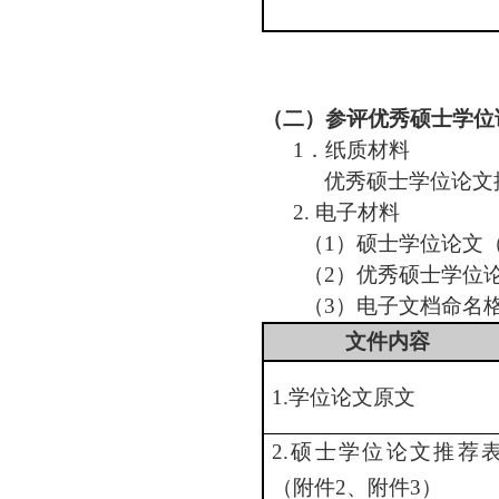
（二）参评优秀硕士学位
1．纸质材料
优秀
硕士学位论文
2. 电子材料
（
1）硕士学位论文
（
2）
优秀
硕士学位
（
3）电子文档命名
文件内容
1.学位论文原文
2.硕士学位论文推荐
（附件
2
、附件
3）