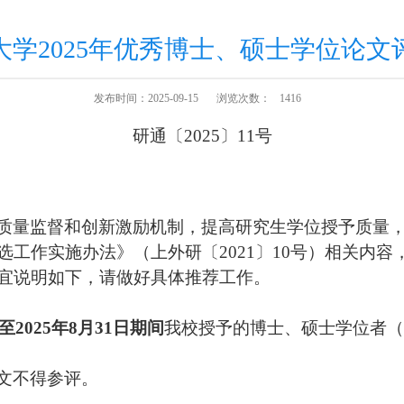
大学2025年优秀博士、硕士学位论文
发布时间：2025-09-15
浏览次数：
1416
研通〔
2025〕11号
质量监督和创新激励机制，提高研究生学位授予质量
选工作实施办法》（上外研〔
2021〕10号
）相关内容
宜说明如下，请做好具体推荐工作。
至202
5
年
8月31日期间
我校授予的博士、硕士学位者（
文不得参评。