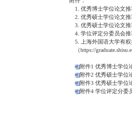
附件：
1
.
优秀
博士学位论文推
2
.
优秀
硕士学位论文推
3
.
优秀
硕士学位论文推
4
.
学位评定分委员会推
5
.
上海外国语大学有权
（
https://graduate.shis
附件1 优秀博士学位论
附件2 优秀硕士学位论
附件3 优秀硕士学位论
附件4 学位评定分委