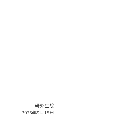
研究生院
202
5
年
9月
15
日