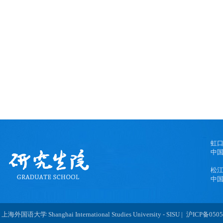
虹
中国
松
中国
 上海外国语大学 Shanghai International Studies University - SISU |
沪ICP备0505