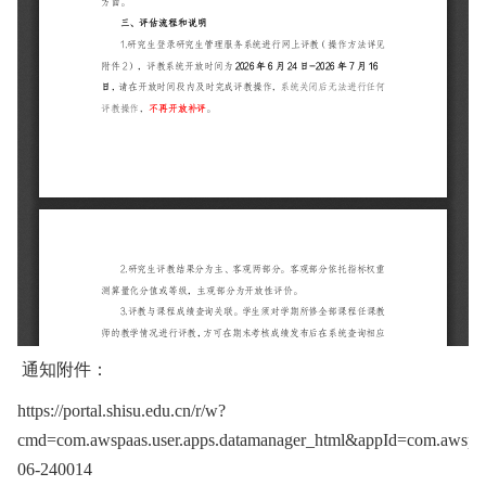
通知附件：
https://portal.shisu.edu.cn/r/w?
cmd=com.awspaas.user.apps.datamanager_html&appId=com.awspaa
06-240014